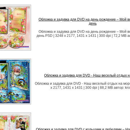
Обложка и задувка для DVD на день рождение – Мой 
день
Обложка и задувка для DVD на день рождение – Мой 
день PSD | 3248 x 2177, 1431 x 1431 | 300 dpi | 72,2 MB а
Обложка и задувка для DVD - Наш веселый отдых 
Обложка и задувка для DVD - Наш веселый отдых на мор
x 2177, 1431 x 1431 | 300 dpi | 88,2 MB автор: kr
Обложка и задувка для DVD с кольцами и лебедями – Н