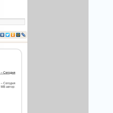
 – Сегодня
 – Сегодня
2 MB автор: