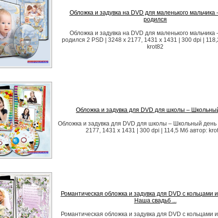
Обложка и задувка на DVD для маленького мальчика –
родился
Обложка и задувка на DVD для маленького мальчика –
родился 2 PSD | 3248 x 2177, 1431 x 1431 | 300 dpi | 118
krot82
Обложка и задувка для DVD для школы – Школьны
Обложка и задувка для DVD для школы – Школьный день 
2177, 1431 x 1431 | 300 dpi | 114,5 Мб автор: kro
Романтическая обложка и задувка для DVD с кольцами и
Наша свадьб ...
Романтическая обложка и задувка для DVD с кольцами и