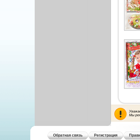
Уважа
Мы ре
Обратная связь
Регистрация
Прави