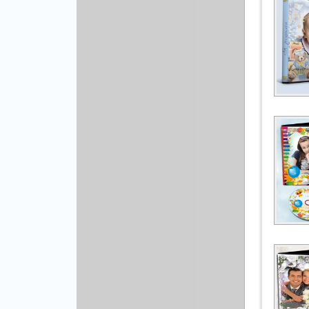
Рисованая графика