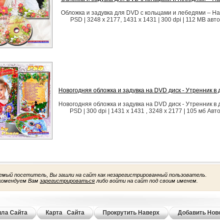
Обложка и задувка для DVD с кольцами и лебедями – Н
PSD | 3248 x 2177, 1431 x 1431 | 300 dpi | 112 MB авто
Новогодняя обложка и задувка на DVD диск - Утренник в 
Новогодняя обложка и задувка на DVD диск - Утренник в 
PSD | 300 dpi | 1431 x 1431 , 3248 x 2177 | 105 мб Авт
емый посетитель, Вы зашли на сайт как незарегистрированный пользователь.
комендуем Вам
зарегистрироваться
либо войти на сайт под своим именем.
ла Сайта
Карта Сайта
Прокрутить Наверх
Добавить Нов