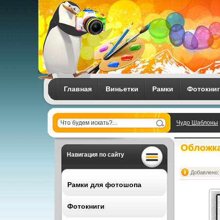
Главная
Виньетки
Рамки
Фотокни
Чудо Шаблоны
Обложка
Навигация по сайту
Добавлено: 
Рамки для фотошопа
Фотокниги
Все рамки