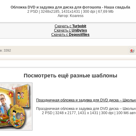
Обложка DVD и задувка для диска для фотошопа - Наша свадьба
2 PSD | 3248x2185, 1431x1431 | 300 dpi | 67,69 Mb
Автор: Koaress
Скачать с
Turbobit
Скачать с
Unibytes
Скачать с
Depositfiles
в: 3392
Посмотреть ещё разные шаблоны
Праздничная обложка и задувка для DVD диска – Школь
Праздничная обложка и задувка для DVD диска – Школь
2 PSD | 3248 x 2177, 1431 x 1431 | 300 dpi | 100 Мб авт