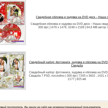
Свадебная обложка и задувка на DVD диск – Наша 
Свадебная обложка и задувка на DVD диск – Наша свад
300 dpi | 1476 x 1476, 3248 x 2169 | 64,6 MB автор: 
Свадебный набор: фотокнига, задувка и обложка на DVD
Свадьба
Свадебный набор: фотокнига, задувка и обложка на DVD
Свадьба 7 PSD, послойно | 300 dpi | 7205 x 3602 , 1431 х 
2177 | 825 мб
емый посетитель, Вы зашли на сайт как незарегистрированный пользователь.