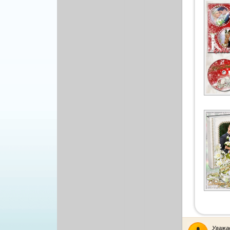
Уважа