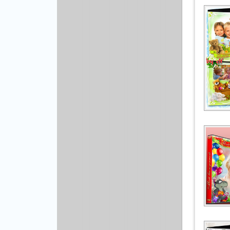
Рисованая графика