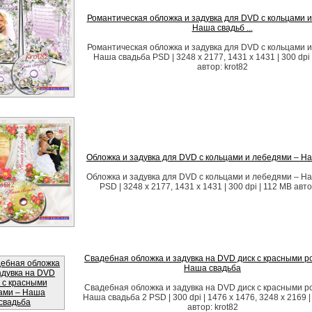
Романтическая обложка и задувка для DVD с кольцами и
Наша свадьб ...
Романтическая обложка и задувка для DVD с кольцами и
Наша свадьба PSD | 3248 x 2177, 1431 x 1431 | 300 dpi 
автор: krot82
Обложка и задувка для DVD с кольцами и лебедями – Н
Обложка и задувка для DVD с кольцами и лебедями – Н
PSD | 3248 x 2177, 1431 x 1431 | 300 dpi | 112 MB авто
Свадебная обложка и задувка на DVD диск с красными р
Наша свадьба
Свадебная обложка и задувка на DVD диск с красными р
Наша свадьба 2 PSD | 300 dpi | 1476 x 1476, 3248 x 2169 
автор: krot82