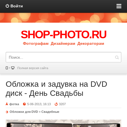
Войти
SHOP-PHOTO.RU
Фотографам Дизайнерам Декораторам
Полная версия сайта
Обложка и задувка на DVD
диск - День Свадьбы
фотка
5-06-2013, 16:13
3207
Обложки для DVD
»
Свадебные