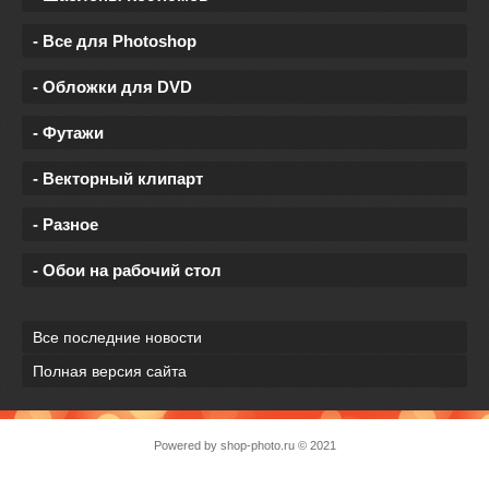
- Все для Photoshop
- Обложки для DVD
- Футажи
- Векторный клипарт
- Разное
- Обои на рабочий стол
Все последние новости
Полная версия сайта
Powered by
shop-photo.ru
© 2021