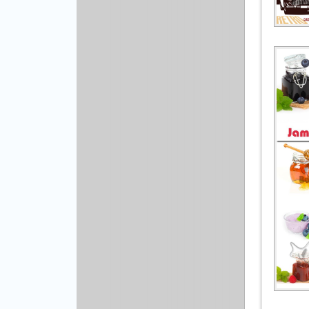
Рисованая графика