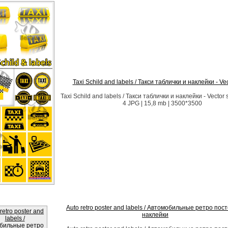
Taxi Schild and labels / Такси таблички и наклейки - Vec
Taxi Schild and labels / Такси таблички и наклейки - Vector 
4 JPG | 15,8 mb | 3500*3500
Auto retro poster and labels / Автомобильные ретро пос
наклейки