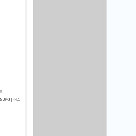
ки
5 JPG | 44,1