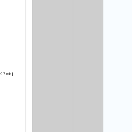
9,7 mb |