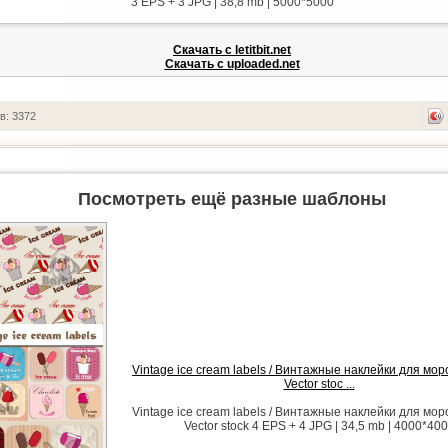
3 EPS + 3 JPG | 38,8 mb | 5000*5000
Скачать с letitbit.net
Скачать с uploaded.net
в: 3372
Посмотреть ещё разные шаблоны
Vintage ice cream labels / Винтажные наклейки для мор
Vector stoc ...
Vintage ice cream labels / Винтажные наклейки для мор
Vector stock 4 EPS + 4 JPG | 34,5 mb | 4000*40