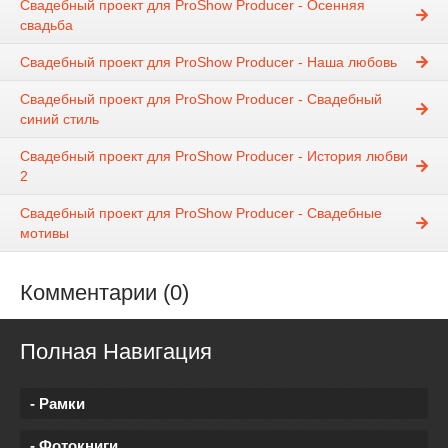
Свадебный проект для ProShow Producer - Осенняя
свадьба
Свадебный проект для ProShow Producer - Наша любовь
Свадебный проект для ProShow Producer - Свадебный
синий стиль
Свадебный проект для ProShow Producer - История любви
2
Свадебный проект для ProShow Producer - Свадебные
мотивы
Комментарии (0)
Полная Навигация
- Рамки
- Фотокниги