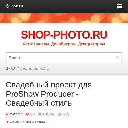
Войти
SHOP-PHOTO.RU
Фотографам Дизайнерам Декораторам
Полная версия сайта
Свадебный проект для
ProShow Producer -
Свадебный стиль
maxdmf
5-06-2014, 06:53
2275
Футажи
»
Праздничные