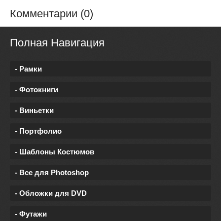
Комментарии (0)
Полная Навигация
- Рамки
- Фотокниги
- Виньетки
- Портфолио
- Шаблоны Костюмов
- Все для Photoshop
- Обложки для DVD
- Футажи