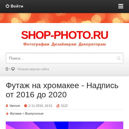
Войти
SHOP-PHOTO.RU
Фотографам Дизайнерам Декораторам
Полная версия сайта
Футаж на хромакее - Надпись
от 2016 до 2020
Varrum
2-11-2016, 16:51
3122
Футажи
»
Выпускные