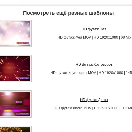
Посмотреть ещё разные шаблоны
HD футаж Фея
HD футаж Фея MOV | HD 1920x1080 | 68 Mb
HD футаж Круговорот
HD футаж Круговорот MOV | HD 1920x1080 | 14
HD футаж Диско
HD футаж Диско MOV | HD 1920x1080 | 103 M