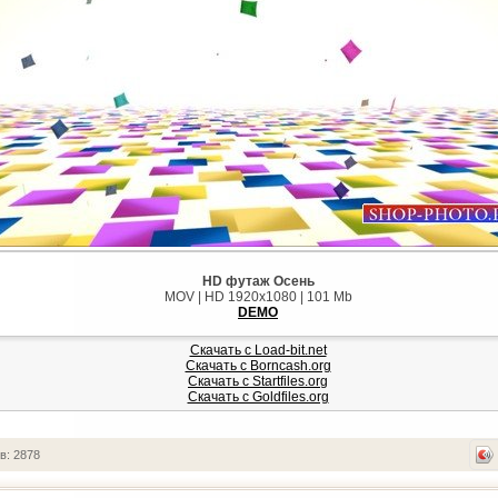
HD футаж Осень
MOV | HD 1920x1080 | 101 Mb
DEMO
Скачать с Load-bit.net
Скачать с Borncash.org
Скачать с Startfiles.org
Скачать с Goldfiles.org
в: 2878