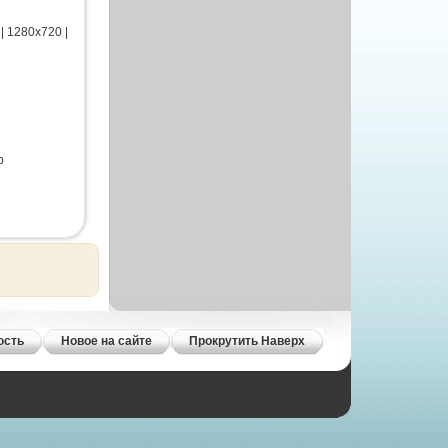
 1280x720 |
b
ость
Новое на сайте
Прокрутить Наверх