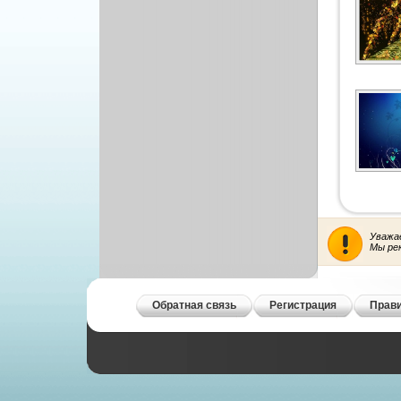
Рисованая графика
Уважа
Мы ре
Обратная связь
Регистрация
Прави