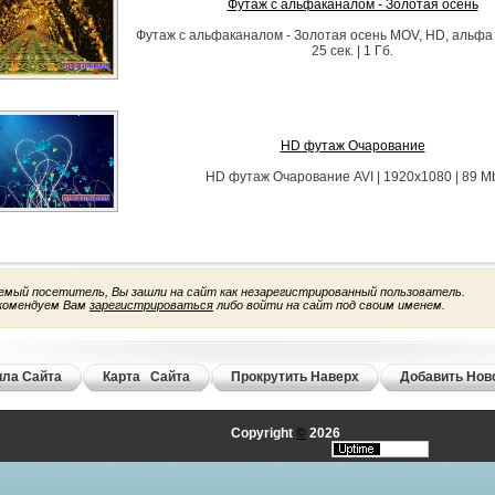
Футаж с альфаканалом - Золотая осень
Футаж с альфаканалом - Золотая осень MOV, HD, альфа |
25 сек. | 1 Гб.
HD футаж Очарование
HD футаж Очарование AVI | 1920x1080 | 89 M
емый посетитель, Вы зашли на сайт как незарегистрированный пользователь.
комендуем Вам
зарегистрироваться
либо войти на сайт под своим именем.
ла Сайта
Карта Сайта
Прокрутить Наверх
Добавить Нов
Copyright
©
2026