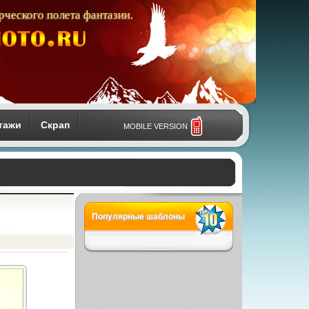
рческого полета фантазии.
тажи
Скрап
MOBILE VERSION
Популярные шаблоны