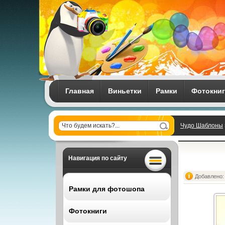
Главная
Виньетки
Рамки
Фотокни
Чудо Шаблоны
Навигация по сайту
Добавлено: 
Рамки для фотошопа
Фотокниги
Все рамки