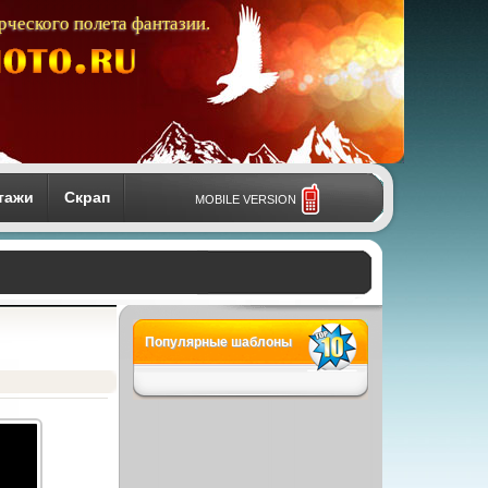
рческого полета фантазии.
тажи
Скрап
MOBILE VERSION
Популярные шаблоны