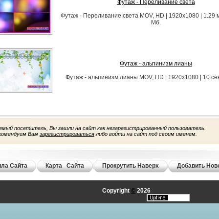
Футаж - Переливание света
Футаж - Переливание света MOV, HD | 1920x1080 | 1.29 м
Мб.
Футаж - альпинизм лианы
Футаж - альпинизм лианы MOV, HD | 1920x1080 | 10 сек.
емый посетитель, Вы зашли на сайт как незарегистрированный пользователь.
комендуем Вам
зарегистрироваться
либо войти на сайт под своим именем.
ла Сайта
Карта Сайта
Прокрутить Наверх
Добавить Нов
Copyright
©
2026