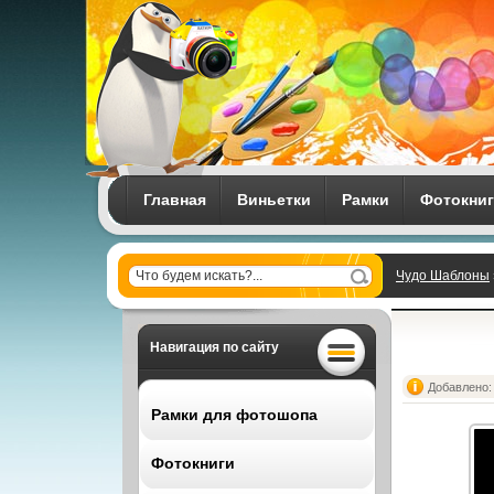
Главная
Виньетки
Рамки
Фотокни
Чудо Шаблоны
Навигация по сайту
Добавлено: 
Рамки для фотошопа
Фотокниги
Все рамки