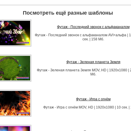
Посмотреть ещё разные шаблоны
Футаж - Последний звонок с альфаканалом
Футаж - Последний звонок с альфаканалом AVI+альфа | 1
сек. | 158 Мб.
Футаж - Зеленая планета Земля
Футаж - Зеленая планета Земля MOV, HD | 1920x1080 | 20
Мб.
Футаж - Игра с огнём
Футаж - Игра с огнём MOV, HD | 1920x1080 | 10 сек. |