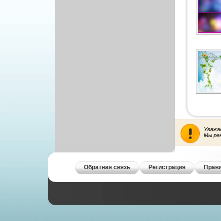
Рисованая графика
Уважа
Мы ре
Обратная связь
Регистрация
Прави