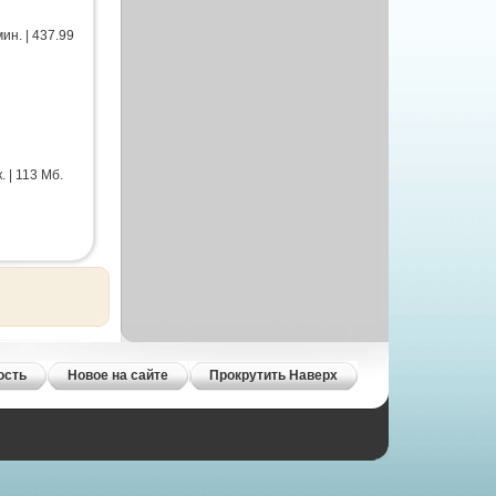
ин. | 437.99
 | 113 Мб.
ость
Новое на сайте
Прокрутить Наверх