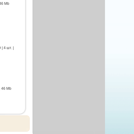
46 Mb
 4 шт. |
| 46 Mb