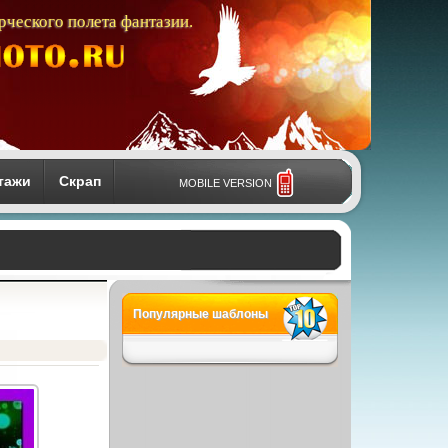
рческого полета фантазии.
тажи
Скрап
MOBILE VERSION
Популярные шаблоны