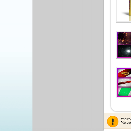
Рисованая графика
Уважа
Мы ре