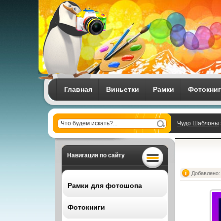
Главная
Виньетки
Рамки
Фотокни
Чудо Шаблоны
Навигация по сайту
Добавлено: 
Рамки для фотошопа
Фотокниги
Все рамки