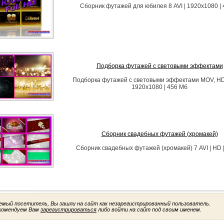
Сборник футажей для юбилея 8 AVI | 1920x1080 | 
Подборка футажей с световыми эффектами
Подборка футажей с световыми эффектами MOV, HD |
1920x1080 | 456 Мб
Сборник свадебных футажей (хромакей)
Сборник свадебных футажей (хромакей) 7 AVI | HD 
емый посетитель, Вы зашли на сайт как незарегистрированный пользователь.
комендуем Вам
зарегистрироваться
либо войти на сайт под своим именем.