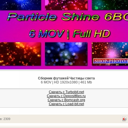
Сборник футажей Частицы света
6 MOV | HD 1920x1080 | 461 Mb
Скачать с Turbobit.net
Скачать с Depositfiles.ru
Скачать с Borncash.org
Скачать с Load-bit.net
в: 2309