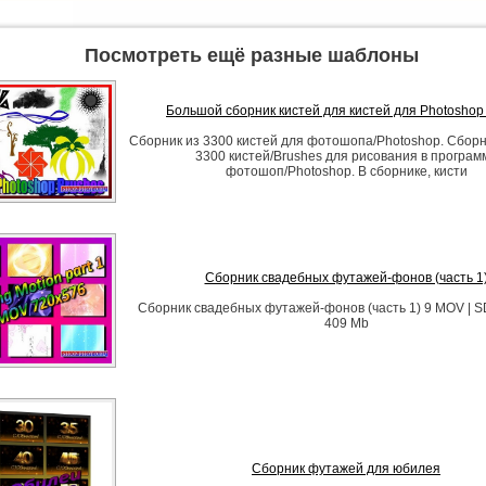
Посмотреть ещё разные шаблоны
Большой сборник кистей для кистей для Photoshop
Сборник из 3300 кистей для фотошопа/Photoshop. Сбор
3300 кистей/Brushes для рисования в програм
фотошоп/Photoshop. В сборнике, кисти
Сборник свадебных футажей-фонов (часть 1
Сборник свадебных футажей-фонов (часть 1) 9 MOV | S
409 Mb
Сборник футажей для юбилея