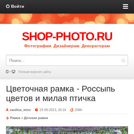
Войти
SHOP-PHOTO.RU
Фотографам Дизайнерам Декораторам
Полная версия сайта
Цветочная рамка - Россыпь
цветов и милая птичка
vasilisa_miss
23-05-2013, 20:16
2086
Рамки
»
Детские рамки