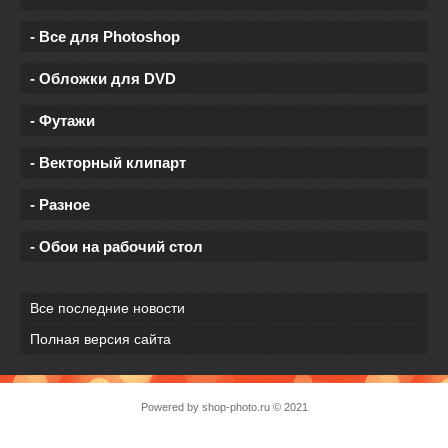
- Все для Photoshop
- Обложки для DVD
- Футажи
- Векторный клипарт
- Разное
- Обои на рабочий стол
Все последние новости
Полная версия сайта
Powered by
shop-photo.ru
© 2021