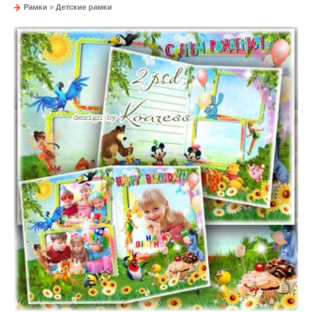
Рамки
»
Детские рамки