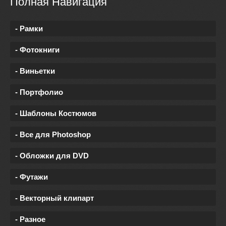
Полная Навигация
- Рамки
- Фотокниги
- Виньетки
- Портфолио
- Шаблоны Костюмов
- Все для Photoshop
- Обложки для DVD
- Футажи
- Векторный клипарт
- Разное