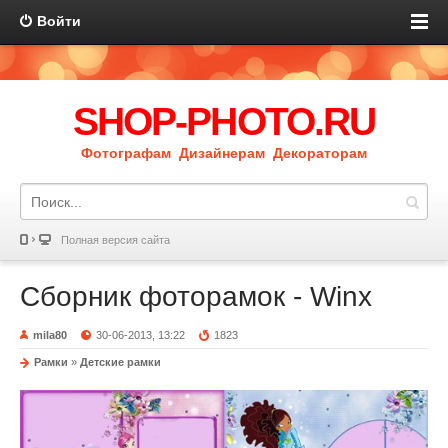
Войти
SHOP-PHOTO.RU
Фотографам Дизайнерам Декораторам
Полная версия сайта
Cборник фоторамок - Winx
mila80
30-06-2013, 13:22
1823
Рамки
»
Детские рамки