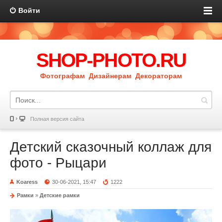
Войти
SHOP-PHOTO.RU
Фотографам Дизайнерам Декораторам
Полная версия сайта
Детский сказочный коллаж для
фото - Рыцари
Koaress
30-06-2021, 15:47
1222
Рамки
»
Детские рамки