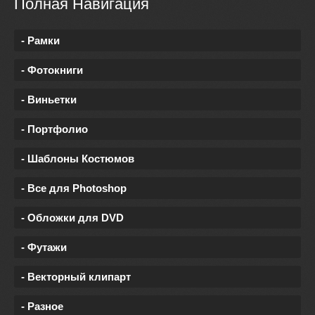
Полная Навигация
- Рамки
- Фотокниги
- Виньетки
- Портфолио
- Шаблоны Костюмов
- Все для Photoshop
- Обложки для DVD
- Футажи
- Векторный клипарт
- Разное