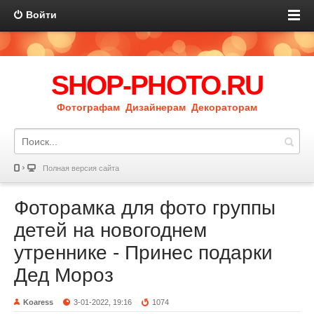
Войти
SHOP-PHOTO.RU
Фотографам Дизайнерам Декораторам
Полная версия сайта
Фоторамка для фото группы
детей на новогоднем
утреннике - Принес подарки
Дед Мороз
Koaress
3-01-2022, 19:16
1074