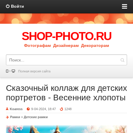
Войти
SHOP-PHOTO.RU
Фотографам Дизайнерам Декораторам
Полная версия сайта
Сказочный коллаж для детских
портретов - Весенние хлопоты
Koaress
9-04-2024, 18:47
1248
Рамки
»
Детские рамки