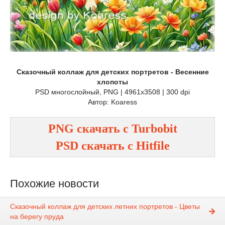
Сказочный коллаж для детских портретов - Весенние
хлопоты
PSD многослойный, PNG | 4961x3508 | 300 dpi
Автор: Koaress
PNG
cкачать с
Turbobit
PSD
cкачать с
Hitfile
Похожие новости
Сказочный коллаж для детских летних портретов - Цветы
на берегу пруда