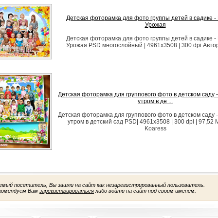
Детская фоторамка для фото группы детей в садике -
Урожая
Детская фоторамка для фото группы детей в садике -
Урожая PSD многослойный | 4961x3508 | 300 dpi Автор
Детская фоторамка для группового фото в детском саду
утром в де ...
Детская фоторамка для группового фото в детском саду
утром в детский сад PSD| 4961x3508 | 300 dpi | 97,52 
Koaress
емый посетитель, Вы зашли на сайт как незарегистрированный пользователь.
комендуем Вам
зарегистрироваться
либо войти на сайт под своим именем.