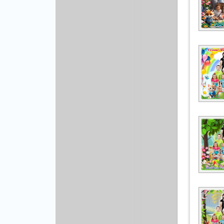
Рисованая графика