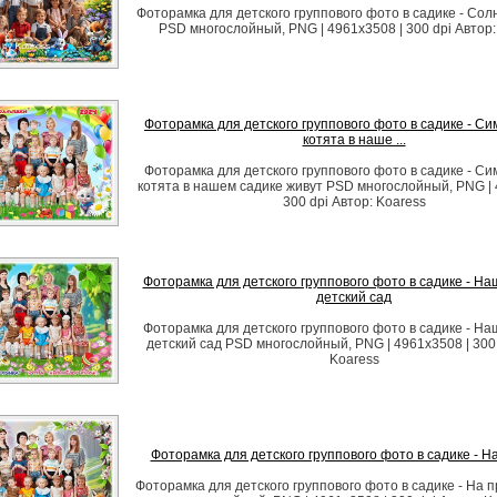
Фоторамка для детского группового фото в садике - Сол
PSD многослойный, PNG | 4961x3508 | 300 dpi Автор:
Фоторамка для детского группового фото в садике - С
котята в наше ...
Фоторамка для детского группового фото в садике - С
котята в нашем садике живут PSD многослойный, PNG | 
300 dpi Автор: Koaress
Фоторамка для детского группового фото в садике - Н
детский сад
Фоторамка для детского группового фото в садике - Н
детский сад PSD многослойный, PNG | 4961x3508 | 300 
Koaress
Фоторамка для детского группового фото в садике - Н
Фоторамка для детского группового фото в садике - На 