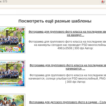
в: 573
Посмотреть ещё разные шаблоны
Фоторамка для группового фото класса на последнем зв
на каникул ...
Фоторамка для группового фото класса на последнем зв
на каникулы сегодня нас проводит PSD многослойны
4961x3508 | 300 dpi Автор:
Фоторамка для группового фото класса на последнем зв
начинается, ...
Фоторамка для группового фото класса на последнем зв
начинается, солнце улыбается PSD многослойный, PNG 
| 300 dpi Автор:
Фоторамка для детского группового фото в садике - Сол