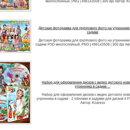
многослойный, PNG | 4961x3508 | 300 dpi Автор: K
Детская фоторамка для группового фото на утреннике
садике
Детская фоторамка для группового фото на утреннике
садике PSD многослойный, PNG | 4961x3508 | 300 dpi Ав
Набор для оформления дисков с видео детского нов
утренника в садике ...
Набор для оформления дисков с видео детского нов
утренника в садике - 2 обложки и задувки для дисков 4 P
Автор: Koaress