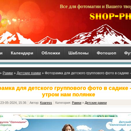
Все для фотомагии и Вашего тво
ги
Календари
Обложки
Шаблоны
Фотошоп
Фу
»
Рамки
»
Детские рамки
» Фоторамка для детского группового фото в садике 
амка для детского группового фото в садике 
утром нам полянке
23-05-2024, 15:36
Автор:
Koaress
Категория:
Рамки
»
Детские рамки