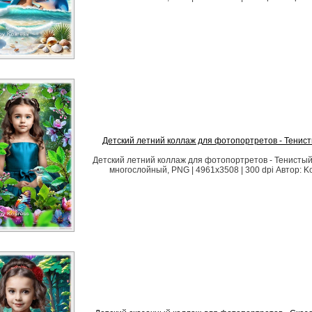
Детский летний коллаж для фотопортретов - Тенист
Детский летний коллаж для фотопортретов - Тенисты
многослойный, PNG | 4961x3508 | 300 dpi Автор: K