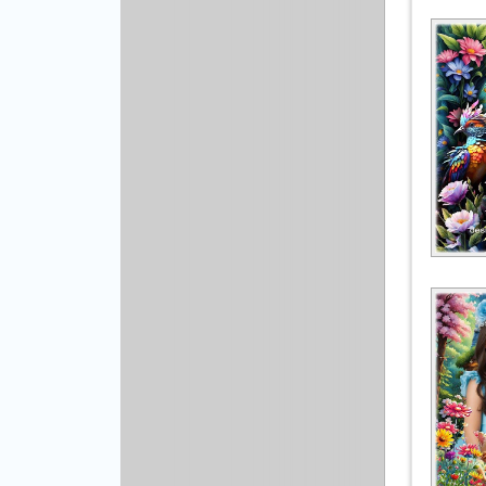
Рисованая графика