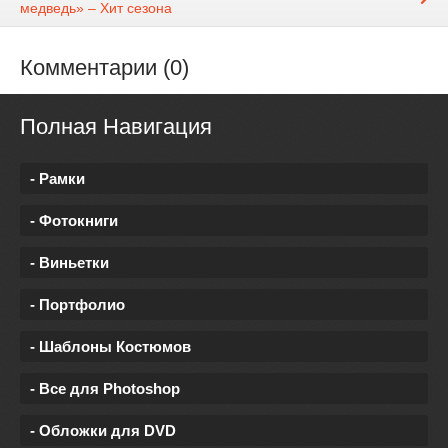
медведь» – Хит сезона
Комментарии (0)
Полная Навигация
- Рамки
- Фотокниги
- Виньетки
- Портфолио
- Шаблоны Костюмов
- Все для Photoshop
- Обложки для DVD