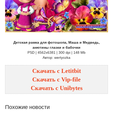
Детская рамка для фотошопа, Маша и Медведь,
анютины глазки и бабочки
PSD | 4562x6381 | 300 dpi | 148 Mb
Автор: wertyozka
Скачать с
Letitbit
Скачать с
Vip-file
Скачать с
Unibytes
Похожие новости