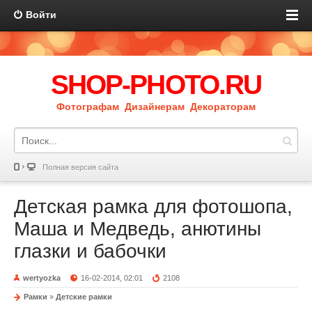
Войти
SHOP-PHOTO.RU
Фотографам Дизайнерам Декораторам
Полная версия сайта
Детская рамка для фотошопа,
Маша и Медведь, анютины
глазки и бабочки
wertyozka
16-02-2014, 02:01
2108
Рамки
»
Детские рамки