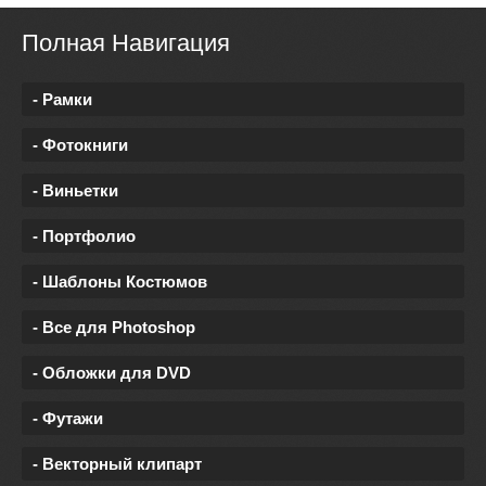
Полная Навигация
- Рамки
- Фотокниги
- Виньетки
- Портфолио
- Шаблоны Костюмов
- Все для Photoshop
- Обложки для DVD
- Футажи
- Векторный клипарт