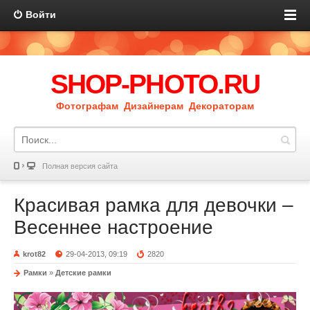
Войти
SHOP-PHOTO.RU
Фотографам Дизайнерам Декораторам
Полная версия сайта
Красивая рамка для девочки –
Весеннее настроение
krot82
29-04-2013, 09:19
2820
Рамки
»
Детские рамки