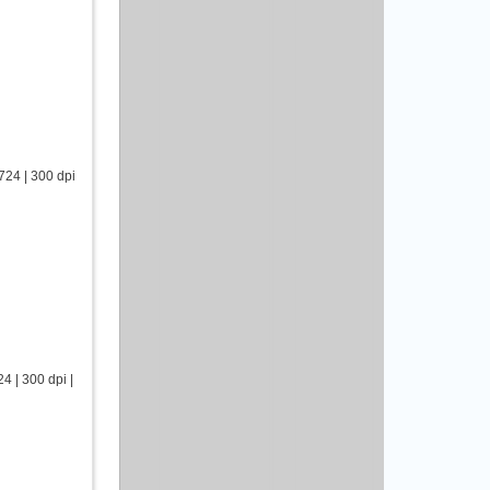
24 | 300 dpi
 | 300 dpi |