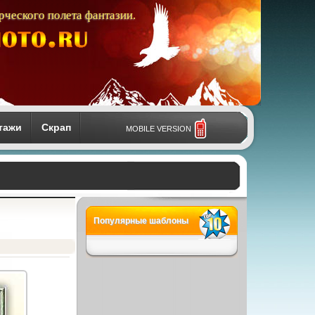
рческого полета фантазии.
тажи
Скрап
MOBILE VERSION
Популярные шаблоны