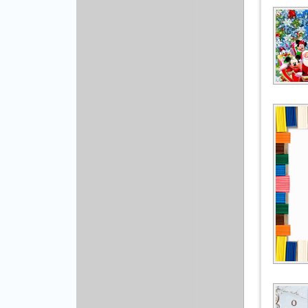
Рисованая графика