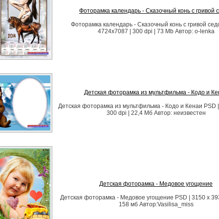
Фоторамка календарь - Сказочный конь с гривой 
Фоторамка календарь - Сказочный конь с гривой сед
4724х7087 | 300 dpi | 73 Mb Автор: o-lenka
Детская фоторамка из мультфильма - Кодо и Ке
Детская фоторамка из мультфильма - Кодо и Кенаи PSD |
300 dpi | 22,4 Мб Автор: неизвестен
Детская фоторамка - Медовое угощение
Детская фоторамка - Медовое угощение PSD | 3150 x 3937
158 мб Автор:Vasilisa_miss