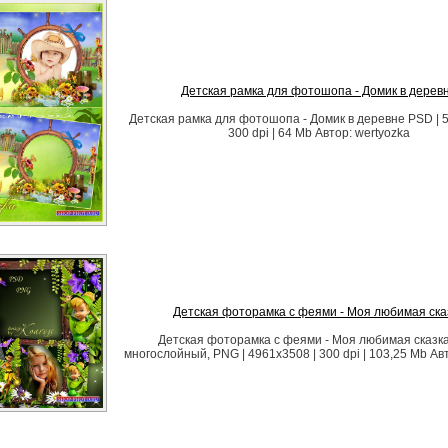
Детская рамка для фотошопа - Домик в дерев
Детская рамка для фотошопа - Домик в деревне PSD | 
300 dpi | 64 Mb Автор: wertyozka
Детская фоторамка с феями - Моя любимая ска
Детская фоторамка с феями - Моя любимая сказк
многослойный, PNG | 4961x3508 | 300 dpi | 103,25 Mb Ав