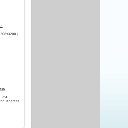
не
5208x3200 |
зка
а PSD,
тор: Koaress