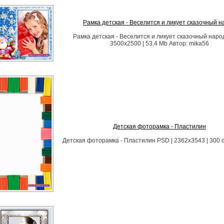
Рамка детская - Веселится и ликует сказочный н
Рамка детская - Веселится и ликует сказочный наро
3500х2500 | 53,4 Mb Автор: mika56
Детская фоторамка - Пластилин
Детская фоторамка - Пластилин PSD | 2362х3543 | 300 dp