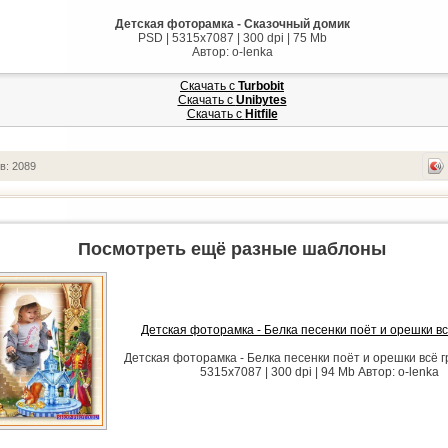
Детская фоторамка - Сказочный домик
PSD | 5315х7087 | 300 dpi | 75 Mb
Автор: o-lenka
Скачать с
Turbobit
Скачать с
Unibytes
Скачать с
Hitfile
в: 2089
Посмотреть ещё разные шаблоны
Детская фоторамка - Белка песенки поёт и орешки вс
Детская фоторамка - Белка песенки поёт и орешки всё г
5315х7087 | 300 dpi | 94 Mb Автор: o-lenka