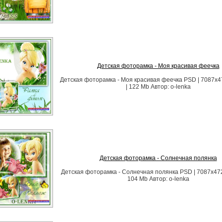
Детская фоторамка - Моя красивая феечка
Детская фоторамка - Моя красивая феечка PSD | 7087x47
| 122 Mb Автор: o-lenka
Детская фоторамка - Солнечная полянка
Детская фоторамка - Солнечная полянка PSD | 7087x4724
104 Mb Автор: o-lenka