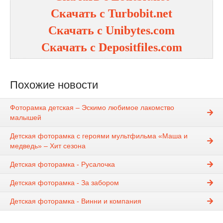
Скачать с Turbobit.net
Скачать с Unibytes.com
Скачать с Depositfiles.com
Похожие новости
Фоторамка детская – Эскимо любимое лакомство
малышей
Детская фоторамка с героями мультфильма «Маша и
медведь» – Хит сезона
Детская фоторамка - Русалочка
Детская фоторамка - За забором
Детская фоторамка - Винни и компания