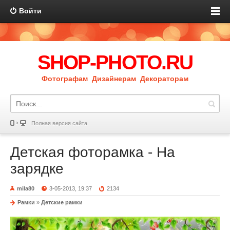
Войти
SHOP-PHOTO.RU
Фотографам Дизайнерам Декораторам
Полная версия сайта
Детская фоторамка - На
зарядке
mila80
3-05-2013, 19:37
2134
Рамки
»
Детские рамки