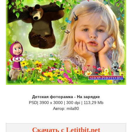
Детская фоторамка - На зарядке
PSD| 3900 x 3000 | 300 dpi | 113,29 Mb
Автор: mila80
Скачать с Letitbit.net