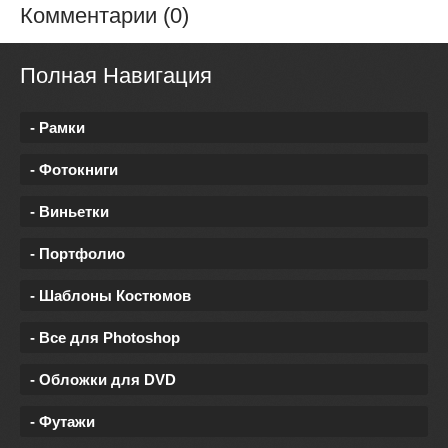
Комментарии (0)
Полная Навигация
- Рамки
- Фотокниги
- Виньетки
- Портфолио
- Шаблоны Костюмов
- Все для Photoshop
- Обложки для DVD
- Футажи