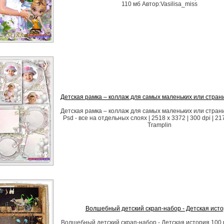
110 мб Автор:Vasilisa_miss
Детская рамка – коллаж для самых маленьких или стран
Детская рамка – коллаж для самых маленьких или стран
Psd - все на отдельных слоях | 2518 x 3372 | 300 dpi | 2
Tramplin
Волшебный детский скрап-набор - Детская ист
Волшебный детский скрап-набор - Детская история 100 pn