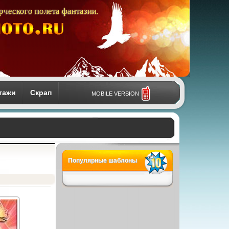
рческого полета фантазии.
тажи
Скрап
MOBILE VERSION
Популярные шаблоны