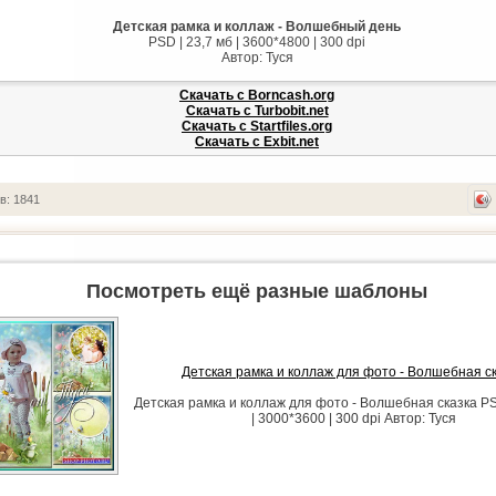
Детская рамка и коллаж - Волшебный день
PSD | 23,7 мб | 3600*4800 | 300 dpi
Автор: Туся
Скачать с Borncash.org
Скачать с Turbobit.net
Скачать с Startfiles.org
Скачать с Exbit.net
в: 1841
Посмотреть ещё разные шаблоны
Детская рамка и коллаж для фото - Волшебная с
Детская рамка и коллаж для фото - Волшебная сказка PS
| 3000*3600 | 300 dpi Автор: Туся