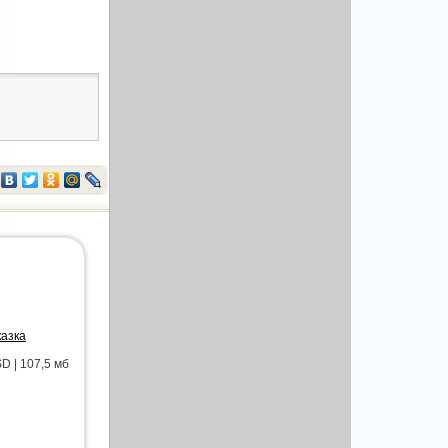
казка
D | 107,5 мб