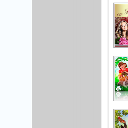
Рисованая графика