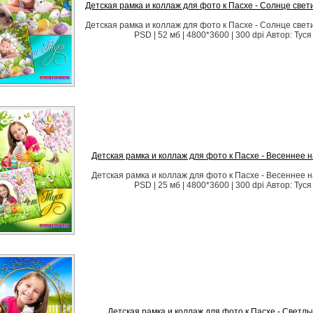
Детская рамка и коллаж для фото к Пасхе - Солнце свет
Детская рамка и коллаж для фото к Пасхе - Солнце свет
PSD | 52 мб | 4800*3600 | 300 dpi Автор: Туся
Детская рамка и коллаж для фото к Пасхе - Весеннее 
Детская рамка и коллаж для фото к Пасхе - Весеннее 
PSD | 25 мб | 4800*3600 | 300 dpi Автор: Туся
Детская рамка и коллаж для фото к Пасхе - Светлы