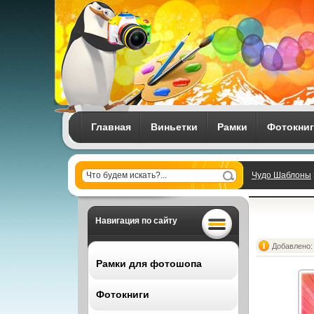
Главная
Виньетки
Рамки
Фотокни
Чудо Шаблоны
Навигация по сайту
Добавлено: 
Рамки для фотошопа
Фотокниги
Все рамки