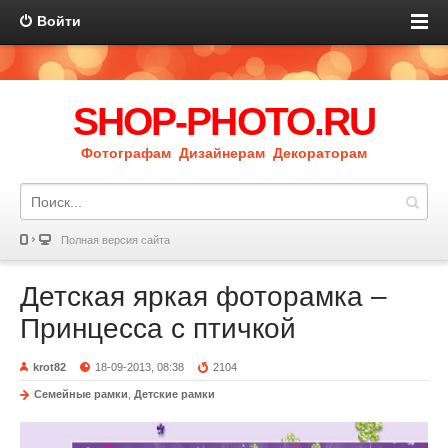
Войти
SHOP-PHOTO.RU
Фотографам Дизайнерам Декораторам
Полная версия сайта
Детская яркая фоторамка –
Принцесса с птичкой
krot82
18-09-2013, 08:38
2104
Семейные рамки
,
Детские рамки