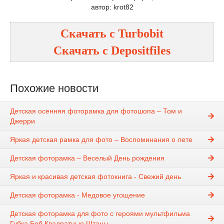
автор: krot82
Скачать с Turbobit
Скачать с Depositfiles
Похожие новости
Детская осенняя фоторамка для фотошопа – Том и
Джерри
Яркая детская рамка для фото – Воспоминания о лете
Детская фоторамка – Веселый День рождения
Яркая и красивая детская фотокнига - Свежий день
Детская фоторамка - Медовое угощение
Детская фоторамка для фото с героями мультфильма
Губка Боб Квадратные Штаны