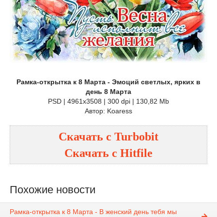
Рамка-открытка к 8 Марта - Эмоций светлых, ярких в
день 8 Марта
PSD | 4961x3508 | 300 dpi | 130,82 Mb
Автор: Koaress
Скачать с
Turbobit
Скачать с
Hitfile
Похожие новости
Рамка-открытка к 8 Марта - В женский день тебя мы