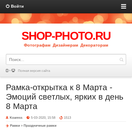
Войти
SHOP-PHOTO.RU
Фотографам Дизайнерам Декораторам
Полная версия сайта
Рамка-открытка к 8 Марта -
Эмоций светлых, ярких в день
8 Марта
Koaress
5-03-2020, 15:58
1513
Рамки
»
Праздничные рамки