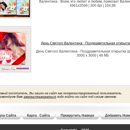
Валентина - Всем, кто любит и любим, помогает Вален
4961x3508 | 300 dpi | 104,86
День Святого Валентина - Поздравительная открытка
День Святого Валентина - Поздравительная открытка (р
3000 x 3000 | 48 Mb
емый посетитель, Вы зашли на сайт как незарегистрированный пользователь.
комендуем Вам
зарегистрироваться
либо войти на сайт под своим именем.
ла Сайта
Карта Сайта
Прокрутить Наверх
Добавить Нов