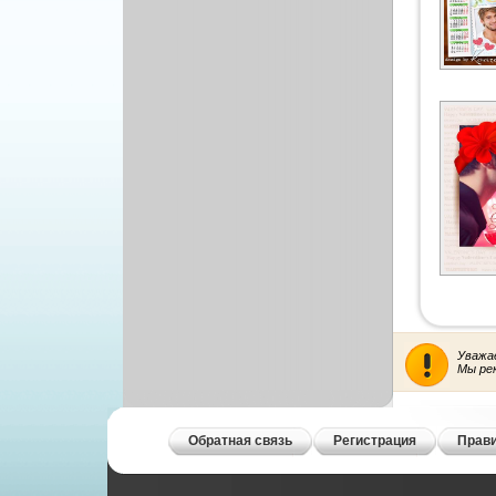
Уважа
Мы ре
Обратная связь
Регистрация
Прави