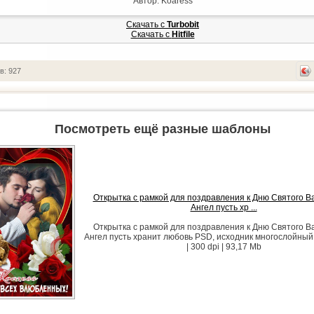
Автор: Koaress
Скачать с
Turbobit
Скачать с
Hitfile
в: 927
Посмотреть ещё разные шаблоны
Открытка с рамкой для поздравления к Дню Святого В
Ангел пусть хр ...
Открытка с рамкой для поздравления к Дню Святого В
Ангел пусть хранит любовь PSD, исходник многослойный
| 300 dpi | 93,17 Mb