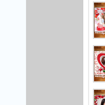
Рисованая графика