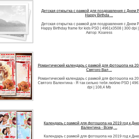
Детская открытка с рамкой для поздравления с Днем 
Happy Birthda ...
Детская открытка с рамкой для поздравления с Днем 
Happy Birthday frame for kids PSD | 4961x3508 | 300 dpi 
Автор: Koaress
Романтический календарь с рамкой для фотошопа на 201
Святого Вал ...
Романтический календарь с рамкой для фотошопа на 201
Святого Валентина - Я так сильно тебя люблю PSD | 496
dpi | 108,4 Mb
Календарь с рамкой для фотошопа на 2019 год к Дню
Валентина - Всем, ...
Календарь с рамкой для фотошопа на 2019 год к Дню