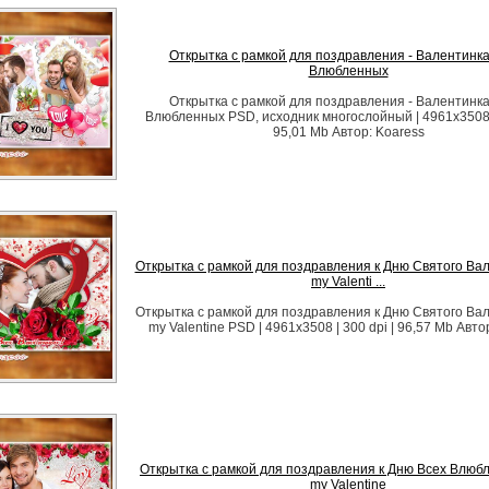
Открытка с рамкой для поздравления - Валентинка
Влюбленных
Открытка с рамкой для поздравления - Валентинка
Влюбленных PSD, исходник многослойный | 4961x3508 |
95,01 Mb Автор: Koaress
Открытка с рамкой для поздравления к Дню Святого Вал
my Valenti ...
Открытка с рамкой для поздравления к Дню Святого Вал
my Valentine PSD | 4961x3508 | 300 dpi | 96,57 Mb Авто
Открытка с рамкой для поздравления к Дню Всех Влюбл
my Valentine