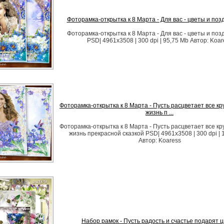
Фоторамка-открытка к 8 Марта - Для вас - цветы и по
Фоторамка-открытка к 8 Марта - Для вас - цветы и по
PSD| 4961x3508 | 300 dpi | 95,75 Mb Автор: Koar
Фоторамка-открытка к 8 Марта - Пусть расцветает все кру
жизнь п ...
Фоторамка-открытка к 8 Марта - Пусть расцветает все кру
жизнь прекрасной сказкой PSD| 4961x3508 | 300 dpi | 
Автор: Koaress
Набор рамок - Пусть радость и счастье подарят 