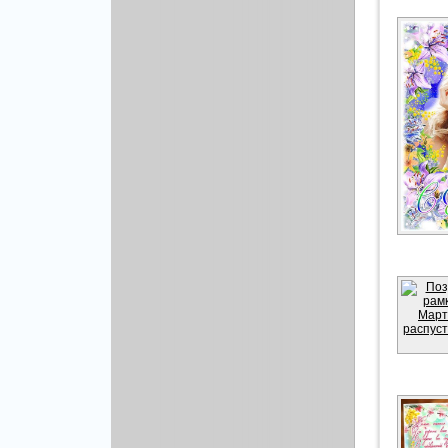
Рисованая графика