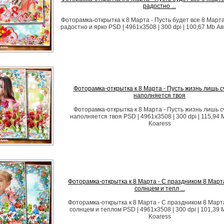
радостно ...
Фоторамка-открытка к 8 Марта - Пусть будет все 8 Март
радостно и ярко PSD | 4961x3508 | 300 dpi | 100,67 Mb Ав
Фоторамка-открытка к 8 Марта - Пусть жизнь лишь 
наполняется твоя
Фоторамка-открытка к 8 Марта - Пусть жизнь лишь 
наполняется твоя PSD | 4961x3508 | 300 dpi | 115,94 
Koaress
Фоторамка-открытка к 8 Марта - С праздником 8 Марта
солнцем и тепл ...
Фоторамка-открытка к 8 Марта - С праздником 8 Марта
солнцем и теплом PSD | 4961x3508 | 300 dpi | 101,39 
Koaress