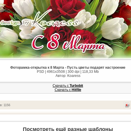
Фоторамка-открытка к 8 Марта - Пусть цветы подарят настроение
PSD | 4961x3508 | 300 dpi | 118,33 Mb
Автор: Koaress
Скачать с
Turbobit
Скачать с
Hitfile
в: 1156
Посмотреть ещё разные шаблоны