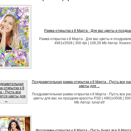
Рамка-открытка к 8 Марта - Для вас цветы и поздр
Рамка-открытка к 8 Марта - Для вас цветы и поздравл
4961x3508 | 300 dpi | 108,39 Mb Автор: Koares
Поздравительная рамка-открытка к 8 Марта - Пусть все ра
цветы для ...
Поздравительная рамка-открытка к 8 Марта - Пусть все ра
цветы для вас на праздник красоты PSD | 4961х3508 | 300 
Mb Автор: lunar.elf
Фоторамка-открытка к 8 Марта - Пусть будет все 8 Март