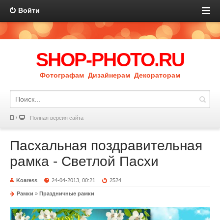
Войти
SHOP-PHOTO.RU
Фотографам Дизайнерам Декораторам
Полная версия сайта
Пасхальная поздравительная
рамка - Светлой Пасхи
Koaress
24-04-2013, 00:21
2524
Рамки
»
Праздничные рамки