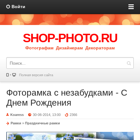
Войти
SHOP-PHOTO.RU
Фотографам Дизайнерам Декораторам
Полная версия сайта
Фоторамка с незабудками - С
Днем Рождения
Koaress
30-06-2014, 13:00
2366
Рамки
»
Праздничные рамки