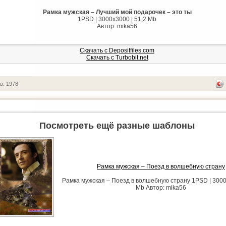
Рамка мужская – Лучший мой подарочек – это ты
1PSD | 3000х3000 | 51,2 Mb
Автор: mika56
Скачать с Depositfiles.com
Скачать с Turbobit.net
в: 1978
Посмотреть ещё разные шаблоны
Рамка мужская – Поезд в волшебную страну
Рамка мужская – Поезд в волшебную страну 1PSD | 3000х
Mb Автор: mika56