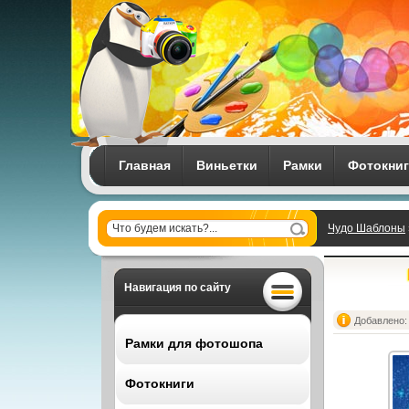
Главная
Виньетки
Рамки
Фотокни
Чудо Шаблоны
Навигация по сайту
Добавлено: 
Рамки для фотошопа
Фотокниги
Все рамки