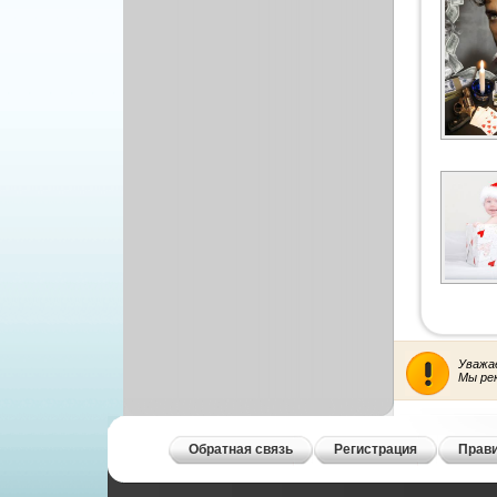
Уважа
Мы ре
Обратная связь
Регистрация
Прави