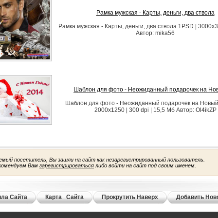
Рамка мужская - Карты, деньги, два ствола
Рамка мужская - Карты, деньги, два ствола 1PSD | 3000х3
Автор: mika56
Шаблон для фото - Неожиданный подарочек на Но
Шаблон для фото - Неожиданный подарочек на Новый 
2000x1250 | 300 dpi | 15,5 Мб Автор: Ol4ikZP
емый посетитель, Вы зашли на сайт как незарегистрированный пользователь.
комендуем Вам
зарегистрироваться
либо войти на сайт под своим именем.
ла Сайта
Карта Сайта
Прокрутить Наверх
Добавить Нов