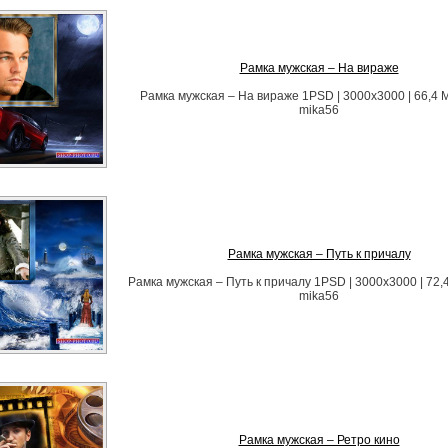
Рамка мужская – На вираже
Рамка мужская – На вираже 1PSD | 3000х3000 | 66,4 
mika56
Рамка мужская – Путь к причалу
Рамка мужская – Путь к причалу 1PSD | 3000х3000 | 72,
mika56
Рамка мужская – Ретро кино