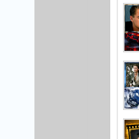
Рисованая графика