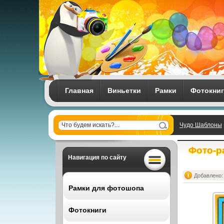
Главная
Виньетки
Рамки
Фотокни
Чудо Шаблоны
Фото-р
Навигация по сайту
Добавлено: 
Рамки для фотошопа
Фотокниги
Все рамки