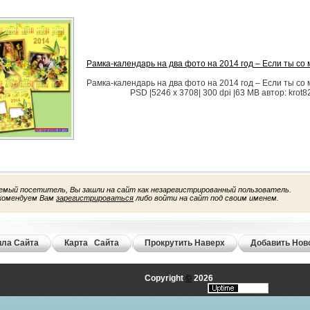
Рамка-календарь на два фото на 2014 год – Если ты со
Рамка-календарь на два фото на 2014 год – Если ты со
PSD |5246 x 3708| 300 dpi |63 MB автор: krot8
емый посетитель, Вы зашли на сайт как незарегистрированный пользователь.
комендуем Вам
зарегистрироваться
либо войти на сайт под своим именем.
ла Сайта
Карта Сайта
Прокрутить Наверх
Добавить Нов
Copyright
©
2026