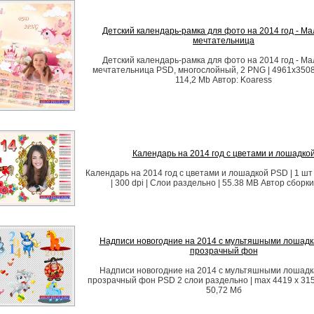
Детский календарь-рамка для фото на 2014 год - М
мечтательница
Детский календарь-рамка для фото на 2014 год - М
мечтательница PSD, многослойный, 2 PNG | 4961x3508 |
114,2 Mb Автор: Koaress
Календарь на 2014 год с цветами и лошадко
Календарь на 2014 год с цветами и лошадкой PSD | 1 шт
| 300 dpi | Слои раздельно | 55.38 MB Автор сборки
Надписи новогодние на 2014 с мультяшными лошад
прозрачный фон
Надписи новогодние на 2014 с мультяшными лошад
прозрачный фон PSD 2 слои раздельно | max 4419 x 3155 
50,72 Мб