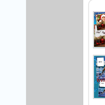
Рисованая графика