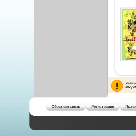
Уважа
Мы ре
Обратная связь
Регистрация
Прави