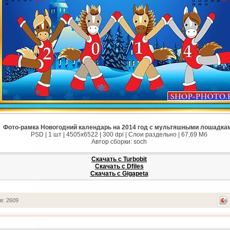
Фото-рамка Новогодний календарь на 2014 год с мультяшными лошадка
PSD | 1 шт | 4505x6522 | 300 dpi | Слои раздельно | 67,69 Мб
Автор сборки: soch
Скачать с Turbobit
Скачать с Dfiles
Скачать с Gigapeta
в: 2609