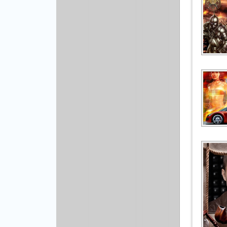
Рисованая графика