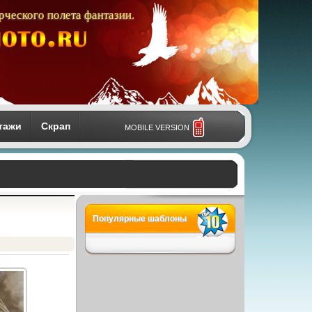
рческого полета фантазии.
тажи
Скрап
MOBILE VERSION
Популярные шаблоны