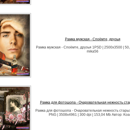
Рамка мужская - Споёмте, друзья
Рамка мужская - Споёмте, друзья 1PSD | 2500х3500 | 50,
mika56
Рамка для фотошопа - Очаровательная нежность ст
Рамка для фотошопа - Очаровательная нежность стары
PNG | 3508x4961 | 300 dpi | 153,04 Mb Автор: Koa