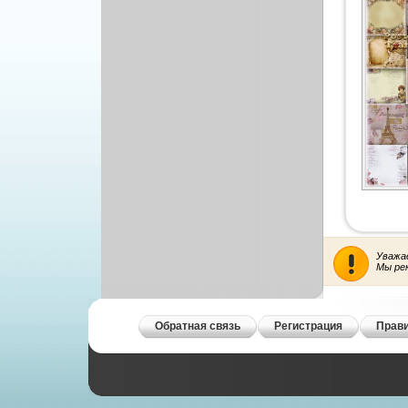
Уважа
Мы ре
Обратная связь
Регистрация
Прави