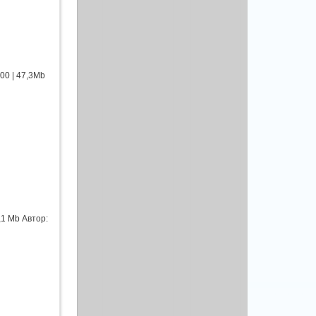
00 | 47,3Mb
,1 Mb Автор: