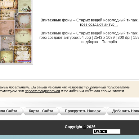
Винтажные фоны – Старых вещей новомодный типаж,
грез создают антур ...
Винтажные фоны – Старых вещей новомодный типаж,
грез создают антураж 54 Jpg | 2543 x 1089 | 300 dpi | 15
подборка – Tramplin
емый посетитель, Вы зашли на сайт как незарегистрированный пользователь.
комендуем Вам
зарегистрироваться
либо войти на сайт под своим именем.
ла Сайта
Карта Сайта
Прокрутить Наверх
Добавить Нов
Copyright
©
2026