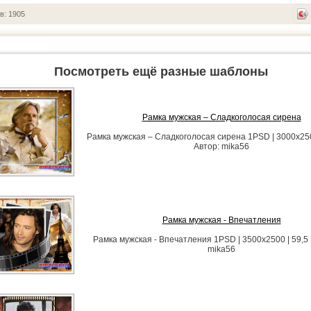
в: 1905
Посмотреть ещё разные шаблоны
Рамка мужская – Сладкоголосая сирена
Рамка мужская – Сладкоголосая сирена 1PSD | 3000х250
Автор: mika56
Рамка мужская - Впечатления
Рамка мужская - Впечатления 1PSD | 3500х2500 | 59,5
mika56