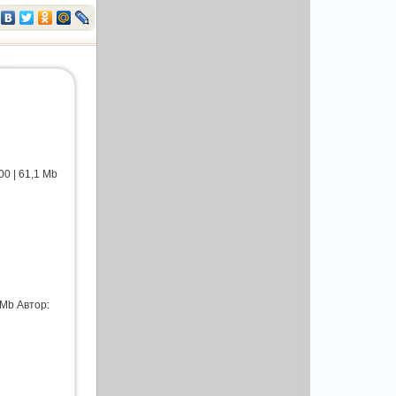
0 | 61,1 Mb
 Mb Автор: