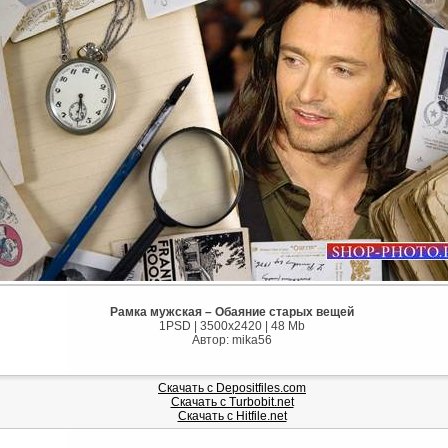
Рамка мужская – Обаяние старых вещей
1PSD | 3500х2420 | 48 Mb
Автор: mika56
Скачать с Depositfiles.com
Скачать с Turbobit.net
Скачать с Hitfile.net