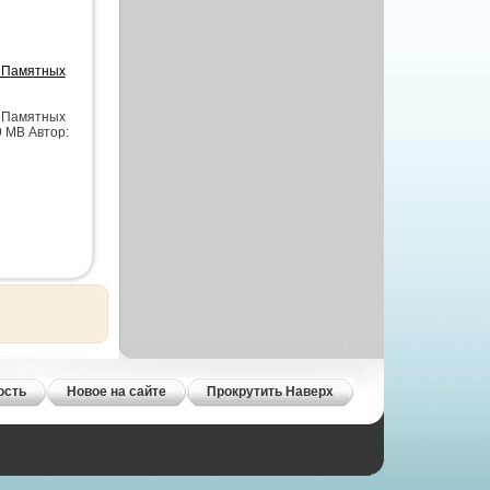
 Памятных
 Памятных
9 MB Автор:
ость
Новое на сайте
Прокрутить Наверх