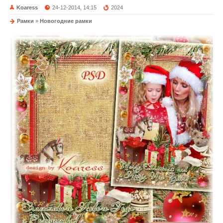
Koaress
24-12-2014, 14:15
2024
Рамки
»
Новогодние рамки