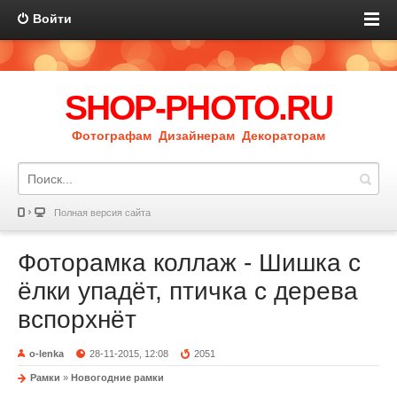
Войти
SHOP-PHOTO.RU
Фотографам Дизайнерам Декораторам
Полная версия сайта
Фоторамка коллаж - Шишка с
ёлки упадёт, птичка с дерева
вспорхнёт
o-lenka
28-11-2015, 12:08
2051
Рамки
»
Новогодние рамки