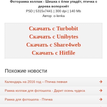
Фоторамка коллаж - Шишка с ёлки упадёт, птичка с
дерева вспорхнёт
PSD | 5315x7441 | 300 dpi | 140 Mb
Автор: o-lenka
Скачать с
Turbobit
Скачать с
Unibytes
Скачать с
Share4web
Скачать с
Hitfile
Похожие новости
Календарь на 2016 год – Птичка певчая
Рамка коллаж для фотошопа - Дарит осень чудеса
Рамка для фотошопа - Птичка