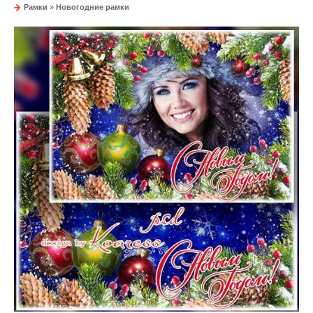
Рамки
»
Новогодние рамки