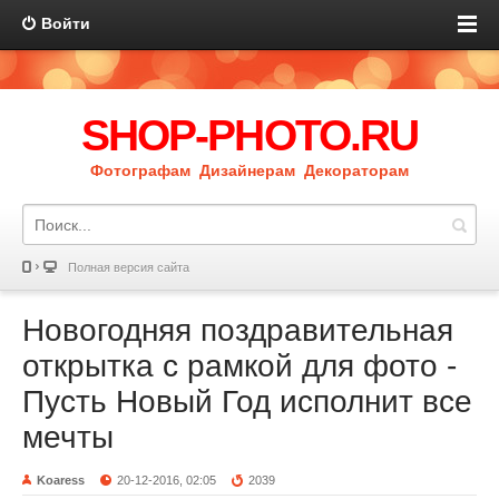
Войти
SHOP-PHOTO.RU
Фотографам Дизайнерам Декораторам
Полная версия сайта
Новогодняя поздравительная
открытка с рамкой для фото -
Пусть Новый Год исполнит все
мечты
Koaress
20-12-2016, 02:05
2039