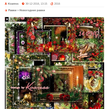
Koaress
30-12-2016, 13:15
2016
Рамки
»
Новогодние рамки