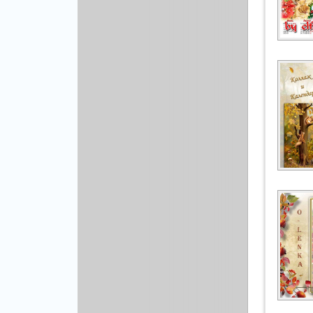
Рисованая графика