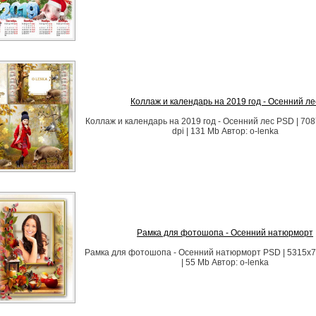
Коллаж и календарь на 2019 год - Осенний ле
Коллаж и календарь на 2019 год - Осенний лес PSD | 708
dpi | 131 Mb Автор: o-lenka
Рамка для фотошопа - Осенний натюрморт
Рамка для фотошопа - Осенний натюрморт PSD | 5315x74
| 55 Mb Автор: o-lenka