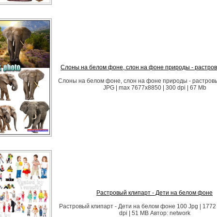
Слоны на белом фоне, слон на фоне природы - растро
Слоны на белом фоне, слон на фоне природы - растров
JPG | max 7677x8850 | 300 dpi | 67 Mb
Растровый клипарт - Дети на белом фоне
Растровый клипарт - Дети на белом фоне 100 Jpg | 1772 
dpi | 51 MB Автор: network