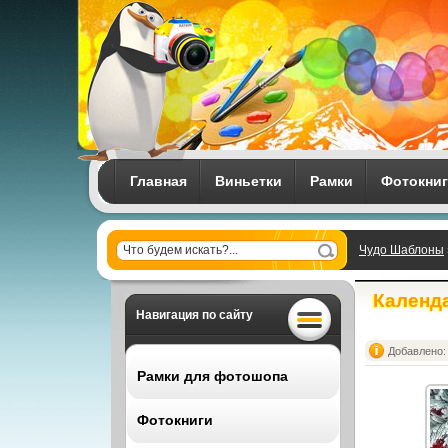
Главная
Виньетки
Рамки
Фотокни
Чудо Шаблоны
Календа
Навигация по сайту
Добавлено: 
Рамки для фотошопа
Фотокниги
Все рамки