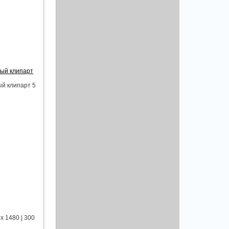
вый клипарт
ый клипарт 5
x 1480 | 300