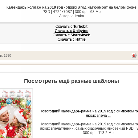
Календарь коллаж на 2019 год - Ярких ягод натюрморт на белом фоне
PSD | 4724x7087 | 300 dpi | 63 Mb
Автор: o-lenka
Скачать с
Turbobit
Скачать с
Unibytes
Скачать с
Share4web
Скачать с
Hitfile
в: 1590
Посмотреть ещё разные шаблоны
Новогодний календарь-рамка на 2019 год с символом г
ярких впеча ...
Новогодний календарь-рамка на 2019 год с символом г
ярких впечатлений, самых сказочных мгновений PSD | 
300 dpi | 113.2 Mb