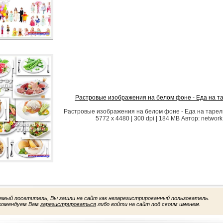
Растровые изображения на белом фоне - Еда на т
Растровые изображения на белом фоне - Еда на тарелк
5772 x 4480 | 300 dpi | 184 MB Автор: network
емый посетитель, Вы зашли на сайт как незарегистрированный пользователь.
комендуем Вам
зарегистрироваться
либо войти на сайт под своим именем.