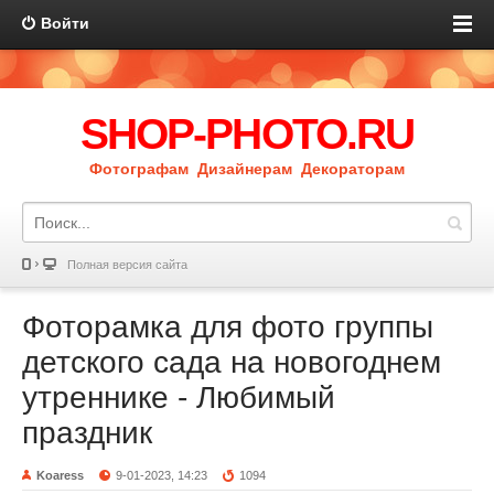
Войти
SHOP-PHOTO.RU
Фотографам Дизайнерам Декораторам
Полная версия сайта
Фоторамка для фото группы
детского сада на новогоднем
утреннике - Любимый
праздник
Koaress
9-01-2023, 14:23
1094