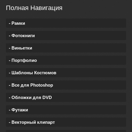
Полная Навигация
- Рамки
- Фотокниги
- Виньетки
- Портфолио
- Шаблоны Костюмов
- Все для Photoshop
- Обложки для DVD
- Футажи
- Векторный клипарт