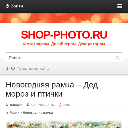
Войти
SHOP-PHOTO.RU
Фотографам Дизайнерам Декораторам
Полная версия сайта
Новогодняя рамка – Дед
мороз и птички
Tramplin
5-12-2013, 20:47
2495
Рамки
»
Новогодние рамки