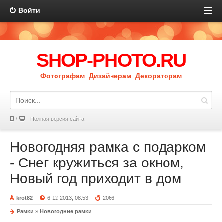
Войти
SHOP-PHOTO.RU
Фотографам Дизайнерам Декораторам
Полная версия сайта
Новогодняя рамка с подарком
- Снег кружиться за окном,
Новый год приходит в дом
krot82
6-12-2013, 08:53
2066
Рамки
»
Новогодние рамки