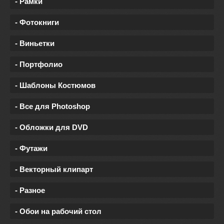
- Рамки
- Фотокниги
- Виньетки
- Портфолио
- Шаблоны Костюмов
- Все для Photoshop
- Обложки для DVD
- Футажи
- Векторный клипарт
- Разное
- Обои на рабочий стол