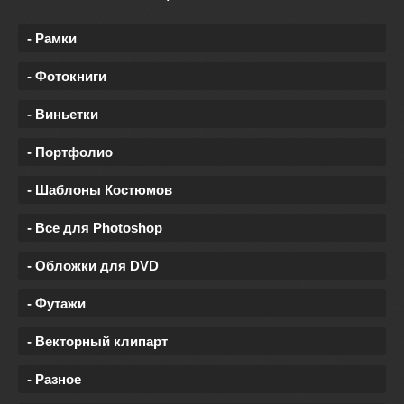
- Рамки
- Фотокниги
- Виньетки
- Портфолио
- Шаблоны Костюмов
- Все для Photoshop
- Обложки для DVD
- Футажи
- Векторный клипарт
- Разное