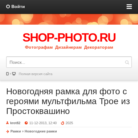
Войти
SHOP-PHOTO.RU
Фотографам Дизайнерам Декораторам
Полная версия сайта
Новогодняя рамка для фото с
героями мультфильма Трое из
Простоквашино
krot82
11-12-2013, 12:40
2025
Рамки
»
Новогодние рамки