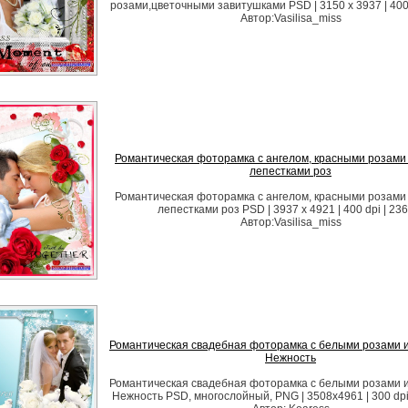
розами,цветочными завитушками PSD | 3150 х 3937 | 400 
Автор:Vasilisa_miss
Романтическая фоторамка с ангелом, красными розами
лепестками роз
Романтическая фоторамка с ангелом, красными розами
лепестками роз PSD | 3937 х 4921 | 400 dpi | 23
Автор:Vasilisa_miss
Романтическая свадебная фоторамка с белыми розами и
Нежность
Романтическая свадебная фоторамка с белыми розами и
Нежность PSD, многослойный, PNG | 3508x4961 | 300 dpi