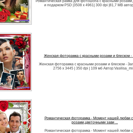
Романтическая рамка для фотошопа с красными розами,
и подарком PSD |3508 x 4961| 300 dpi |81,7 MB автор
Женская фоторамка с красными розами и блеском - 
Женская фоторамка с красными розами и блеском - Заг
2756 х 3445 | 350 dpi | 109 мб Автор:Vasilisa_mi
Романтическая фоторамка - Момент нашей любви 
розами,цветочными зави ...
Романтическая фоторамка - Момент нашей любви 