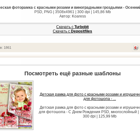
еская фоторамка с красными розами и виноградными гроздьями - Осенни
PSD, PNG | 3508x4961 | 300 dpi | 145,86 Mb
Автор: Koaress
Скачать с
Turbobit
Скачать с
Depositfiles
в: 1861
Посмотреть ещё разные шаблоны
Детская рамка для фото с красными розами и игрушеч
для фотошопа - ...
Детская рамка для фото с красными розами и игрушеч
для фотошопа - С Днем Рождения PSD, многослойный | 
300 dpi | 125,99 Mb