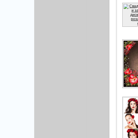
Рисованая графика