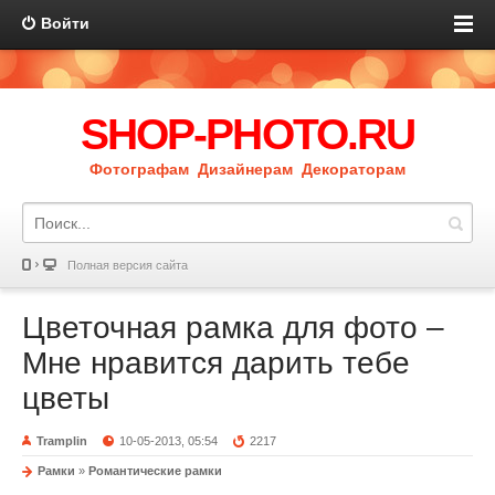
Войти
SHOP-PHOTO.RU
Фотографам Дизайнерам Декораторам
Полная версия сайта
Цветочная рамка для фото –
Мне нравится дарить тебе
цветы
Tramplin
10-05-2013, 05:54
2217
Рамки
»
Романтические рамки