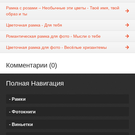
Рамка с розами – Необычные эти цветы - Твоё имя, твой
образ и ты
Цветочная рамка - Для тебя
Романтическая рамка для фото - Мысли о тебе
Цветочная рамка для фото - Весёлые хризантемы
Комментарии (0)
Полная Навигация
- Рамки
- Фотокниги
- Виньетки