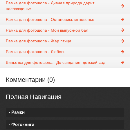
Рамка для фотошопа - Дивная природа дарит
наслажденье
Рамка для фотошопа - Остановись мгновенье
Рамка для фотошопа - Мой выпускной бал
Рамка для фотошопа - Жар птица
Рамка для фотошопа - Любовь
Виньетка для фотошопа - До свидания, детский сад
Комментарии (0)
Полная Навигация
- Рамки
- Фотокниги