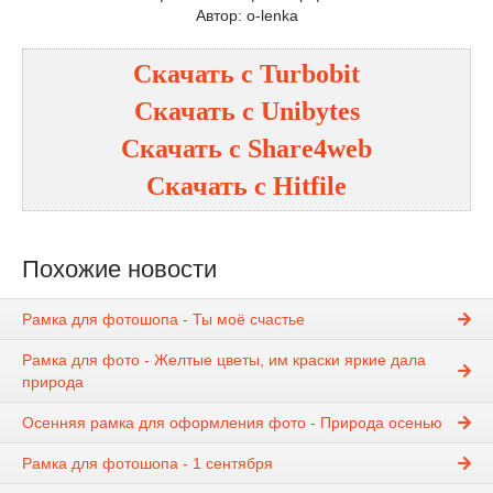
Автор: o-lenka
Скачать с
Turbobit
Скачать с
Unibytes
Скачать с
Share4web
Скачать с
Hitfile
Похожие новости
Рамка для фотошопа - Ты моё счастье
Рамка для фото - Желтые цветы, им краски яркие дала
природа
Осенняя рамка для оформления фото - Природа осенью
Рамка для фотошопа - 1 сентября