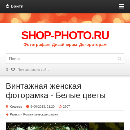
Войти
SHOP-PHOTO.RU
Фотографам Дизайнерам Декораторам
Полная версия сайта
Винтажная женская
фоторамка - Белые цветы
Koaress
5-06-2013, 21:20
2307
Рамки
»
Романтические рамки