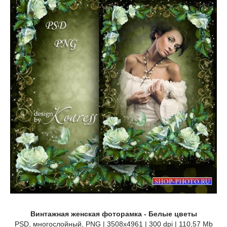
Винтажная женская фоторамка - Белые цветы
PSD, многослойный, PNG | 3508x4961 | 300 dpi | 110,57 Mb