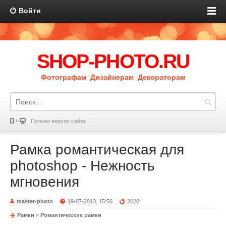
Войти
SHOP-PHOTO.RU
Фотографам Дизайнерам Декораторам
Полная версия сайта
Рамка романтическая для
photoshop - Нежность
мгновения
master-photo
19-07-2013, 15:56
2020
Рамки
»
Романтические рамки