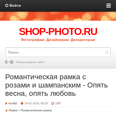
Войти
SHOP-PHOTO.RU
Фотографам Дизайнерам Декораторам
Полная версия сайта
Романтическая рамка с
розами и шампанским - Опять
весна, опять любовь
krot82
24-01-2014, 09:29
1967
Рамки
»
Романтические рамки