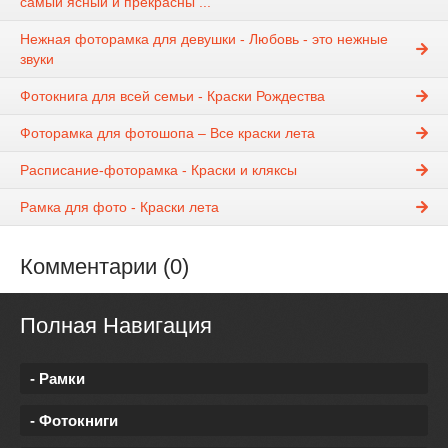
самый ясный и прекрасны ...
Нежная фоторамка для девушки - Любовь - это нежные
звуки
Фотокнига для всей семьи - Краски Рождества
Фоторамка для фотошопа – Все краски лета
Расписание-фоторамка - Краски и кляксы
Рамка для фото - Краски лета
Комментарии (0)
Полная Навигация
- Рамки
- Фотокниги