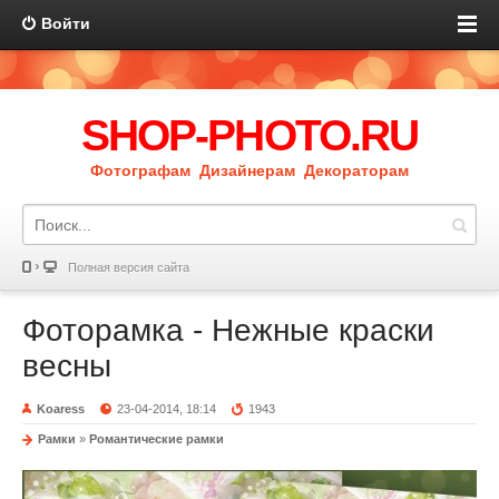
Войти
SHOP-PHOTO.RU
Фотографам Дизайнерам Декораторам
Полная версия сайта
Фоторамка - Нежные краски
весны
Koaress
23-04-2014, 18:14
1943
Рамки
»
Романтические рамки