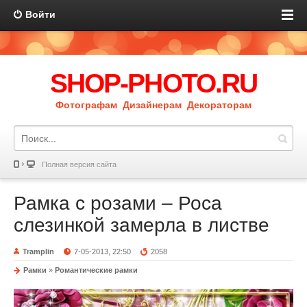
Войти
SHOP-PHOTO.RU
Фотографам Дизайнерам Декораторам
Полная версия сайта
Рамка с розами – Роса
слезинкой замерла в листве
Tramplin
7-05-2013, 22:50
2058
Рамки
»
Романтические рамки