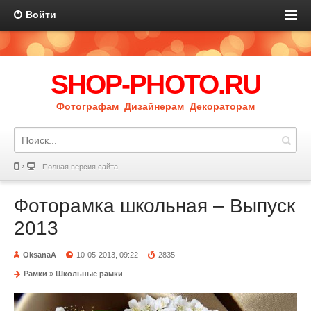
Войти
SHOP-PHOTO.RU
Фотографам Дизайнерам Декораторам
Полная версия сайта
Фоторамка школьная – Выпуск
2013
OksanaA
10-05-2013, 09:22
2835
Рамки
»
Школьные рамки