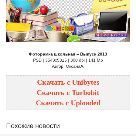
Фоторамка школьная – Выпуск 2013
PSD | 3543x5315 | 300 dpi | 141 Mb
Автор: ОксанаА.
Скачать с
Unibytes
Скачать с
Turbobit
Скачать с
Uploaded
Похожие новости