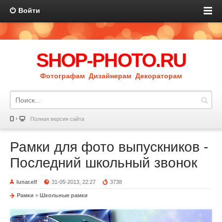
Войти
SHOP-PHOTO.RU
Фотографам Дизайнерам Декораторам
Полная версия сайта
Рамки для фото выпускников -
Последний школьный звонок
lunar.elf
31-05-2013, 22:27
3738
Рамки
»
Школьные рамки