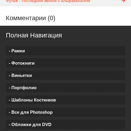
Футаж - Последний звонок с альфаканалом
Комментарии (0)
Полная Навигация
- Рамки
- Фотокниги
- Виньетки
- Портфолио
- Шаблоны Костюмов
- Все для Photoshop
- Обложки для DVD